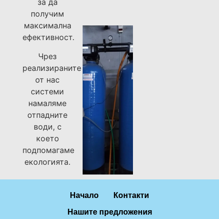
за да
получим
максимална
ефективност.
Чрез
реализираните
от нас
системи
намаляме
отпадните
води, с
което
подпомагаме
екологията.
Начало
Контакти
Нашите предложения